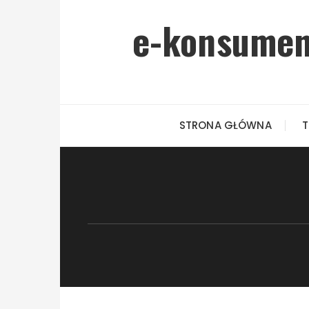
Przejdź do treści
e-konsument
STRONA GŁÓWNA
T