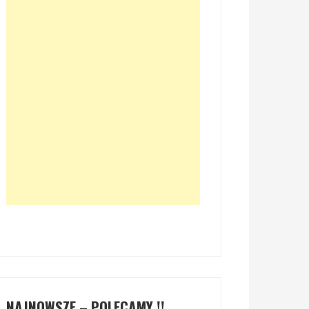
NAJNOWSZE – POLECAMY !!