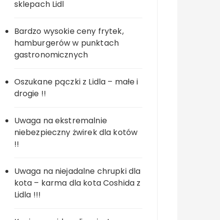
sklepach Lidl
Bardzo wysokie ceny frytek,
hamburgerów w punktach
gastronomicznych
Oszukane pączki z Lidla – małe i
drogie !!
Uwaga na ekstremalnie
niebezpieczny żwirek dla kotów
!!
Uwaga na niejadalne chrupki dla
kota – karma dla kota Coshida z
Lidla !!!