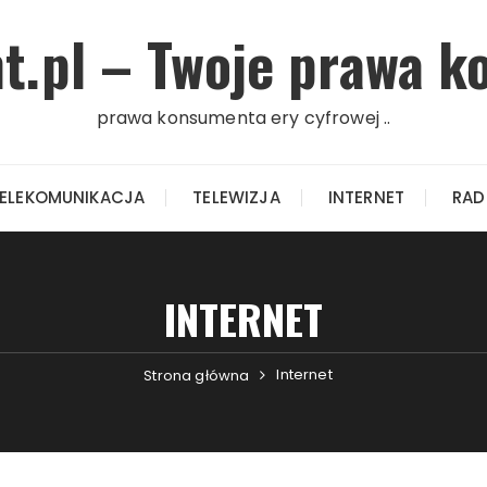
.pl – Twoje prawa k
prawa konsumenta ery cyfrowej ..
ELEKOMUNIKACJA
TELEWIZJA
INTERNET
RAD
INTERNET
Internet
Strona główna