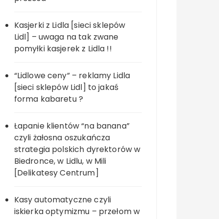
Kasjerki z Lidla [sieci sklepów
Lidl] – uwaga na tak zwane
pomyłki kasjerek z Lidla !!
“Lidlowe ceny” – reklamy Lidla
[sieci sklepów Lidl] to jakaś
forma kabaretu ?
Łapanie klientów “na banana”
czyli żałosna oszukańcza
strategia polskich dyrektorów w
Biedronce, w Lidlu, w Mili
[Delikatesy Centrum]
Kasy automatyczne czyli
iskierka optymizmu – przełom w