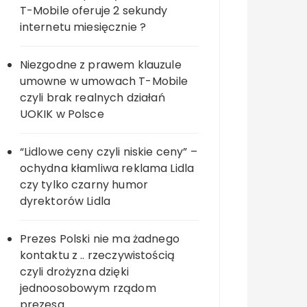
T-Mobile oferuje 2 sekundy
internetu miesięcznie ?
Niezgodne z prawem klauzule
umowne w umowach T-Mobile
czyli brak realnych działań
UOKIK w Polsce
“Lidlowe ceny czyli niskie ceny” –
ochydna kłamliwa reklama Lidla
czy tylko czarny humor
dyrektorów Lidla
Prezes Polski nie ma żadnego
kontaktu z .. rzeczywistością
czyli drożyzna dzięki
jednoosobowym rządom
prezesa