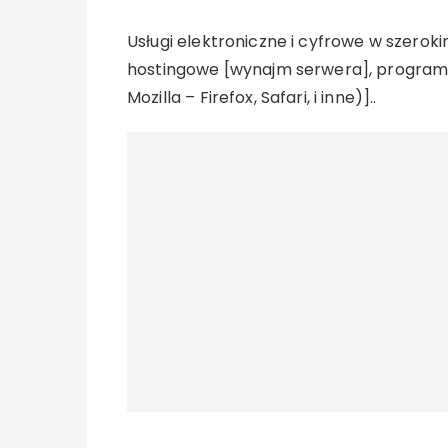
Usługi elektroniczne i cyfrowe w szerokim
hostingowe [wynajm serwera], programy 
Mozilla – Firefox, Safari, i inne)]..