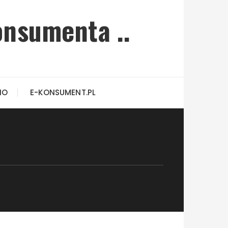
onsumenta ..
IO
E-KONSUMENT.PL