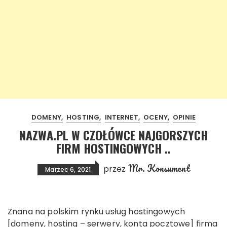
DOMENY
HOSTING
INTERNET
OCENY
OPINIE
NAZWA.PL W CZOŁÓWCE NAJGORSZYCH
FIRM HOSTINGOWYCH ..
Mr. Konsument
przez
Marzec 6, 2021
Znana na polskim rynku usług hostingowych
[domeny, hosting – serwery, konta pocztowe] firma