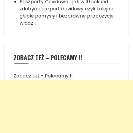
Paszporty Covidowe .. jak w 10 sekund
zdobyć paszport covidowy czyli kolejne
głupie pomysły i bezprawne propozycje
władz ..
ZOBACZ TEŻ – POLECAMY !!
Zobacz też - Polecamy !!