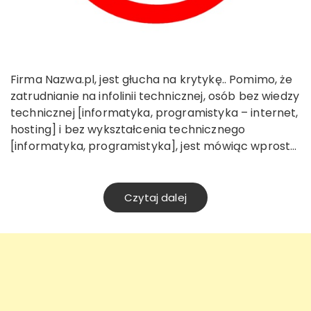
Firma Nazwa.pl, jest głucha na krytykę.. Pomimo, że
zatrudnianie na infolinii technicznej, osób bez wiedzy
technicznej [informatyka, programistyka – internet,
hosting] i bez wykształcenia technicznego
[informatyka, programistyka], jest mówiąc wprost…
Czytaj dalej