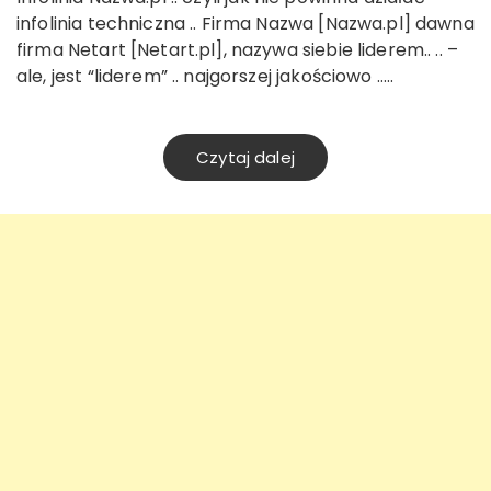
infolinia techniczna .. Firma Nazwa [Nazwa.pl] dawna
firma Netart [Netart.pl], nazywa siebie liderem.. .. –
ale, jest “liderem” .. najgorszej jakościowo …..
Czytaj dalej