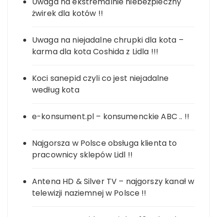
Uwaga na ekstremalnie niebezpieczny
żwirek dla kotów !!
Uwaga na niejadalne chrupki dla kota –
karma dla kota Coshida z Lidla !!!
Koci sanepid czyli co jest niejadalne
według kota
e-konsument.pl – konsumenckie ABC .. !!
Najgorsza w Polsce obsługa klienta to
pracownicy sklepów Lidl !!
Antena HD & Silver TV – najgorszy kanał w
telewizji naziemnej w Polsce !!