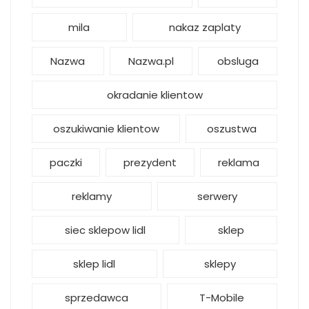
mila
nakaz zaplaty
Nazwa
Nazwa.pl
obsluga
okradanie klientow
oszukiwanie klientow
oszustwa
paczki
prezydent
reklama
reklamy
serwery
siec sklepow lidl
sklep
sklep lidl
sklepy
sprzedawca
T-Mobile