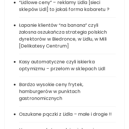
“Lidlowe ceny” – reklamy Lidla [sieci
sklepów Lidl] to jakaś forma kabaretu ?
Łapanie klientów “na banana” czyli
żałosna oszukańcza strategia polskich
dyrektorów w Biedronce, w Lidlu, w Mili
[Delikatesy Centrum]
Kasy automatyczne czyli iskierka
optymizmu – przełom w sklepach Lidl
Bardzo wysokie ceny frytek,
hamburgerów w punktach
gastronomicznych
Oszukane pączki z Lidla – małe i drogie !!