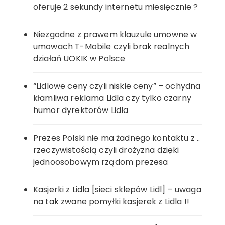
oferuje 2 sekundy internetu miesięcznie ?
Niezgodne z prawem klauzule umowne w
umowach T-Mobile czyli brak realnych
działań UOKIK w Polsce
“Lidlowe ceny czyli niskie ceny” – ochydna
kłamliwa reklama Lidla czy tylko czarny
humor dyrektorów Lidla
Prezes Polski nie ma żadnego kontaktu z ..
rzeczywistością czyli drożyzna dzięki
jednoosobowym rządom prezesa
Kasjerki z Lidla [sieci sklepów Lidl] – uwaga
na tak zwane pomyłki kasjerek z Lidla !!