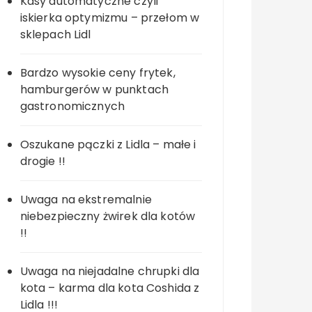
Kasy automatyczne czyli
iskierka optymizmu – przełom w
sklepach Lidl
Bardzo wysokie ceny frytek,
hamburgerów w punktach
gastronomicznych
Oszukane pączki z Lidla – małe i
drogie !!
Uwaga na ekstremalnie
niebezpieczny żwirek dla kotów
!!
Uwaga na niejadalne chrupki dla
kota – karma dla kota Coshida z
Lidla !!!