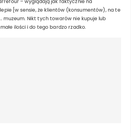
arrefour – wyglądają jak faktycznie na
sklepie [w sensie, że klientów (konsumentów), na te
 .. muzeum. Nikt tych towarów nie kupuje lub
małe ilości i do tego bardzo rzadko.