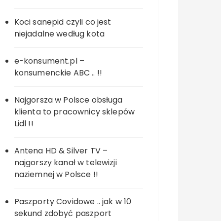
Koci sanepid czyli co jest
niejadalne według kota
e-konsument.pl –
konsumenckie ABC .. !!
Najgorsza w Polsce obsługa
klienta to pracownicy sklepów
Lidl !!
Antena HD & Silver TV –
najgorszy kanał w telewizji
naziemnej w Polsce !!
Paszporty Covidowe .. jak w 10
sekund zdobyć paszport