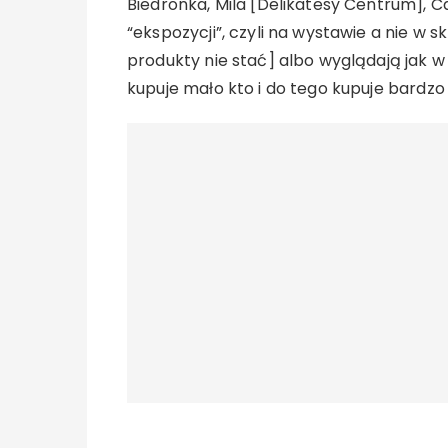
Biedronka, Mila [Delikatesy Centrum], C
“ekspozycji”, czyli na wystawie a nie w 
produkty nie stać] albo wyglądają jak w
kupuje mało kto i do tego kupuje bardzo 