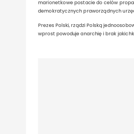
marionetkowe postacie do celów propa
demokratycznych praworządnych urzę
Prezes Polski, rządzi Polską jednoosob
wprost powoduje anarchię i brak jakich