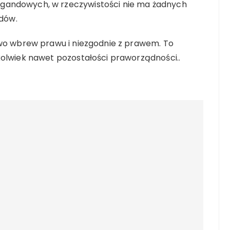
gandowych, w rzeczywistości nie ma żadnych
dów.
owo wbrew prawu i niezgodnie z prawem. To
kolwiek nawet pozostałości praworządności..