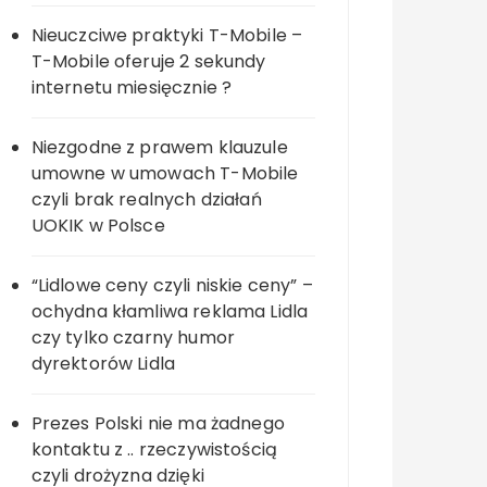
Nieuczciwe praktyki T-Mobile –
T-Mobile oferuje 2 sekundy
internetu miesięcznie ?
Niezgodne z prawem klauzule
umowne w umowach T-Mobile
czyli brak realnych działań
UOKIK w Polsce
“Lidlowe ceny czyli niskie ceny” –
ochydna kłamliwa reklama Lidla
czy tylko czarny humor
dyrektorów Lidla
Prezes Polski nie ma żadnego
kontaktu z .. rzeczywistością
czyli drożyzna dzięki