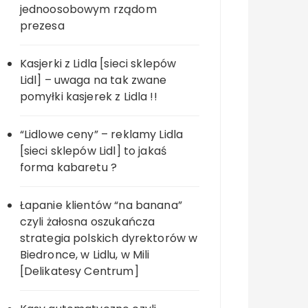
jednoosobowym rządom
prezesa
Kasjerki z Lidla [sieci sklepów
Lidl] – uwaga na tak zwane
pomyłki kasjerek z Lidla !!
“Lidlowe ceny” – reklamy Lidla
[sieci sklepów Lidl] to jakaś
forma kabaretu ?
Łapanie klientów “na banana”
czyli żałosna oszukańcza
strategia polskich dyrektorów w
Biedronce, w Lidlu, w Mili
[Delikatesy Centrum]