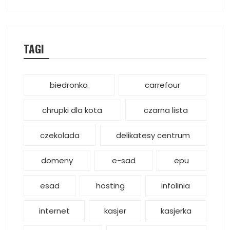
TAGI
biedronka
carrefour
chrupki dla kota
czarna lista
czekolada
delikatesy centrum
domeny
e-sad
epu
esad
hosting
infolinia
internet
kasjer
kasjerka