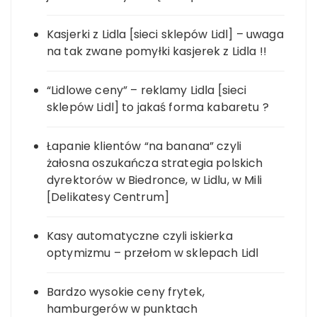
Kasjerki z Lidla [sieci sklepów Lidl] – uwaga
na tak zwane pomyłki kasjerek z Lidla !!
“Lidlowe ceny” – reklamy Lidla [sieci
sklepów Lidl] to jakaś forma kabaretu ?
Łapanie klientów “na banana” czyli
żałosna oszukańcza strategia polskich
dyrektorów w Biedronce, w Lidlu, w Mili
[Delikatesy Centrum]
Kasy automatyczne czyli iskierka
optymizmu – przełom w sklepach Lidl
Bardzo wysokie ceny frytek,
hamburgerów w punktach