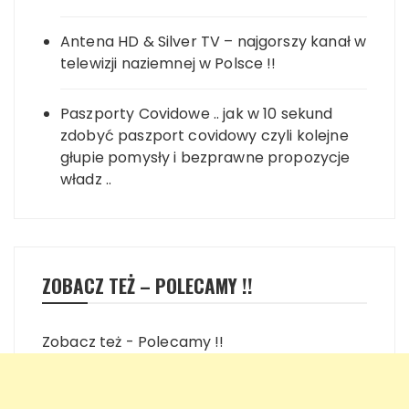
Antena HD & Silver TV – najgorszy kanał w
telewizji naziemnej w Polsce !!
Paszporty Covidowe .. jak w 10 sekund
zdobyć paszport covidowy czyli kolejne
głupie pomysły i bezprawne propozycje
władz ..
ZOBACZ TEŻ – POLECAMY !!
Zobacz też - Polecamy !!