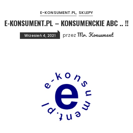
E-KONSUMENT.PL
SKLEPY
E-KONSUMENT.PL – KONSUMENCKIE ABC .. !!
Mr. Konsument
przez
Wrzesień 4, 2021