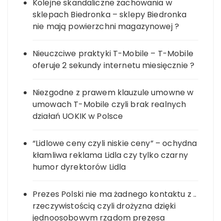
Kolejne skandaliczne zachowania w
sklepach Biedronka – sklepy Biedronka
nie mają powierzchni magazynowej ?
Nieuczciwe praktyki T-Mobile – T-Mobile
oferuje 2 sekundy internetu miesięcznie ?
Niezgodne z prawem klauzule umowne w
umowach T-Mobile czyli brak realnych
działań UOKIK w Polsce
“Lidlowe ceny czyli niskie ceny” – ochydna
kłamliwa reklama Lidla czy tylko czarny
humor dyrektorów Lidla
Prezes Polski nie ma żadnego kontaktu z ..
rzeczywistością czyli drożyzna dzięki
jednoosobowym rządom prezesa