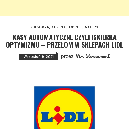
OBSLUGA
OCENY
OPINIE
SKLEPY
KASY AUTOMATYCZNE CZYLI ISKIERKA
OPTYMIZMU – PRZEŁOM W SKLEPACH LIDL
Mr. Konsument
przez
Wrzesień 9, 2021