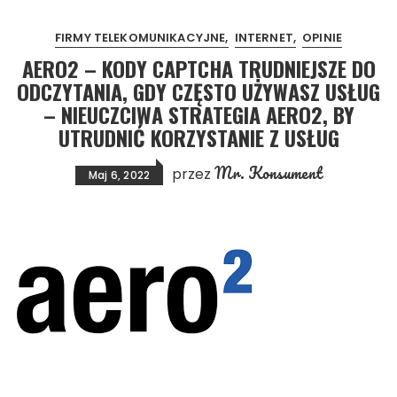
FIRMY TELEKOMUNIKACYJNE
INTERNET
OPINIE
AERO2 – KODY CAPTCHA TRUDNIEJSZE DO
ODCZYTANIA, GDY CZĘSTO UŻYWASZ USŁUG
– NIEUCZCIWA STRATEGIA AERO2, BY
UTRUDNIĆ KORZYSTANIE Z USŁUG
Mr. Konsument
przez
Maj 6, 2022