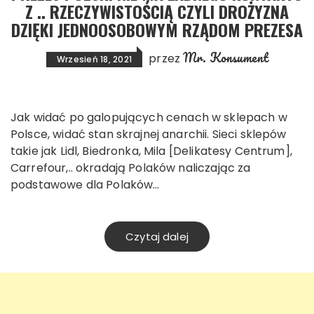
Z .. RZECZYWISTOŚCIĄ CZYLI DROŻYZNA
DZIĘKI JEDNOOSOBOWYM RZĄDOM PREZESA
Mr. Konsument
przez
Wrzesień 18, 2021
Jak widać po galopujących cenach w sklepach w
Polsce, widać stan skrajnej anarchii. Sieci sklepów
takie jak Lidl, Biedronka, Mila [Delikatesy Centrum],
Carrefour,.. okradają Polaków naliczając za
podstawowe dla Polaków…
Czytaj dalej