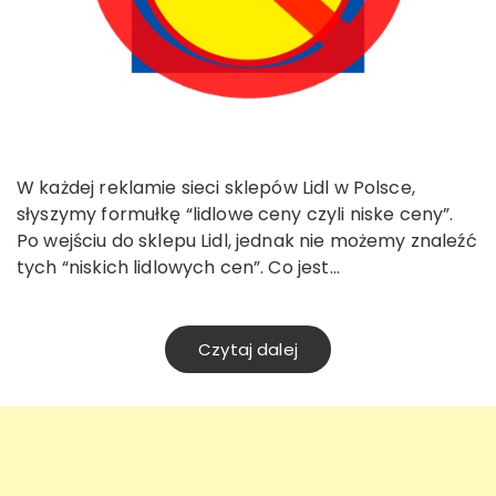
W każdej reklamie sieci sklepów Lidl w Polsce,
słyszymy formułkę “lidlowe ceny czyli niske ceny”.
Po wejściu do sklepu Lidl, jednak nie możemy znaleźć
tych “niskich lidlowych cen”. Co jest…
Czytaj dalej