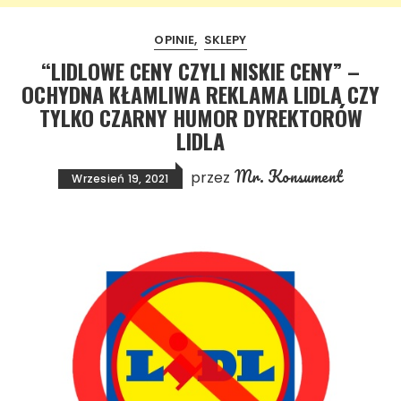
OPINIE
SKLEPY
“LIDLOWE CENY CZYLI NISKIE CENY” –
OCHYDNA KŁAMLIWA REKLAMA LIDLA CZY
TYLKO CZARNY HUMOR DYREKTORÓW
LIDLA
Mr. Konsument
przez
Wrzesień 19, 2021