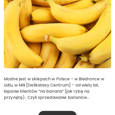
Modne jest w sklepach w Polsce – w Biedronce w
Lidlu, w Mili [Delikatesy Centrum] – od wielu lat,
łapanie klientów “na banana” (jak rybę na
przynętę).. Czyli sprzedawanie bananów…