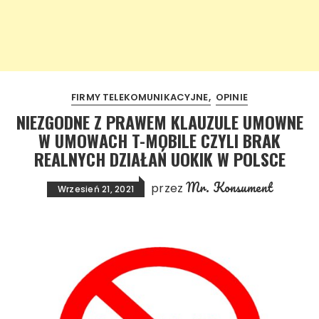
FIRMY TELEKOMUNIKACYJNE
OPINIE
NIEZGODNE Z PRAWEM KLAUZULE UMOWNE
W UMOWACH T-MOBILE CZYLI BRAK
REALNYCH DZIAŁAŃ UOKIK W POLSCE
Mr. Konsument
przez
Wrzesień 21, 2021