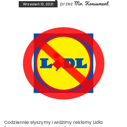
Mr. Konsument
przez
Wrzesień 13, 2021
Codziennie słyszymy i widzimy reklamy Lidla