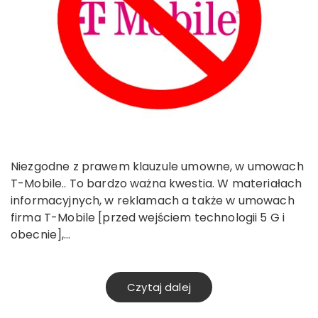
Niezgodne z prawem klauzule umowne, w umowach
T-Mobile.. To bardzo ważna kwestia. W materiałach
informacyjnych, w reklamach a także w umowach
firma T-Mobile [przed wejściem technologii 5 G i
obecnie],…
Czytaj dalej