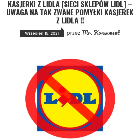
KASJERKI Z LIDLA [SIECI SKLEPÓW LIDL] –
UWAGA NA TAK ZWANE POMYŁKI KASJEREK
Z LIDLA !!
Mr. Konsument
przez
Wrzesień 15, 2021