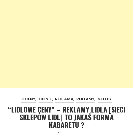
OCENY
OPINIE
REKLAMA
REKLAMY
SKLEPY
“LIDLOWE CENY” – REKLAMY LIDLA [SIECI
SKLEPÓW LIDL] TO JAKAŚ FORMA
KABARETU ?