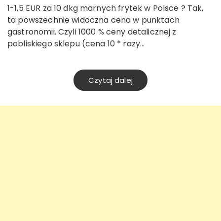
1-1,5 EUR za 10 dkg marnych frytek w Polsce ? Tak,
to powszechnie widoczna cena w punktach
gastronomii. Czyli 1000 % ceny detalicznej z
pobliskiego sklepu (cena 10 * razy…
Czytaj dalej