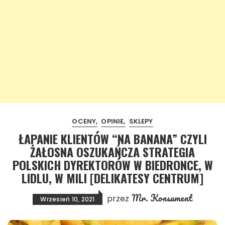
OCENY
OPINIE
SKLEPY
ŁAPANIE KLIENTÓW “NA BANANA” CZYLI
ŻAŁOSNA OSZUKAŃCZA STRATEGIA
POLSKICH DYREKTORÓW W BIEDRONCE, W
LIDLU, W MILI [DELIKATESY CENTRUM]
Mr. Konsument
przez
Wrzesień 10, 2021