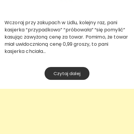
Wczoraj przy zakupach w Lidlu, kolejny raz, pani
kasjerka “przypadkowo” “próbowała” “się pomylić”
kasując zawyżoną cenę za towar. Pomimo, że towar
miał uwidocznioną cenę 0,99 groszy, to pani
kasjerka chciała…
Czytaj dalej