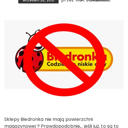
Wrzesień 26, 2021
Sklepy Biedronka nie mają powierzchni
magazynowej ? Prawdopodobnie,.. jeśli już, to są to