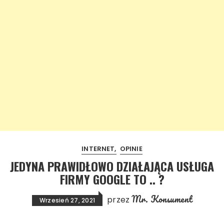
INTERNET
OPINIE
JEDYNA PRAWIDŁOWO DZIAŁAJĄCA USŁUGA
FIRMY GOOGLE TO .. ?
Mr. Konsument
przez
Wrzesień 27, 2021