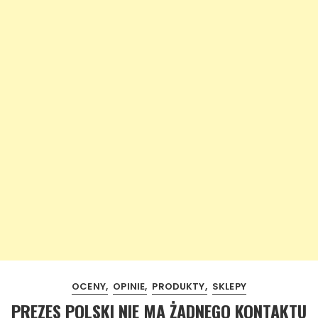
OCENY
OPINIE
PRODUKTY
SKLEPY
PREZES POLSKI NIE MA ŻADNEGO KONTAKTU