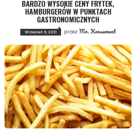
BARDZO WYSOKIE CENY FRYTEK,
HAMBURGERÓW W PUNKTACH
GASTRONOMICZNYCH
Mr. Konsument
przez
Wrzesień 9, 2021