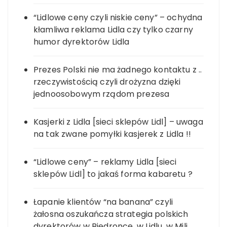
“Lidlowe ceny czyli niskie ceny” – ochydna
kłamliwa reklama Lidla czy tylko czarny
humor dyrektorów Lidla
Prezes Polski nie ma żadnego kontaktu z ..
rzeczywistością czyli drożyzna dzięki
jednoosobowym rządom prezesa
Kasjerki z Lidla [sieci sklepów Lidl] – uwaga
na tak zwane pomyłki kasjerek z Lidla !!
“Lidlowe ceny” – reklamy Lidla [sieci
sklepów Lidl] to jakaś forma kabaretu ?
Łapanie klientów “na banana” czyli
żałosna oszukańcza strategia polskich
dyrektorów w Biedronce, w Lidlu, w Mili