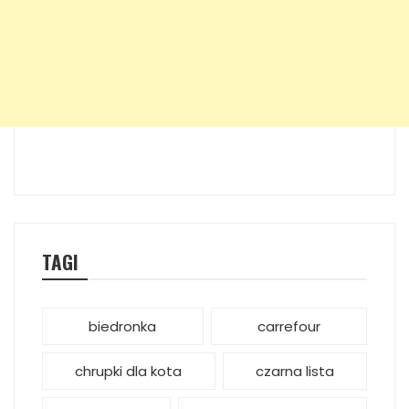
TAGI
biedronka
carrefour
chrupki dla kota
czarna lista