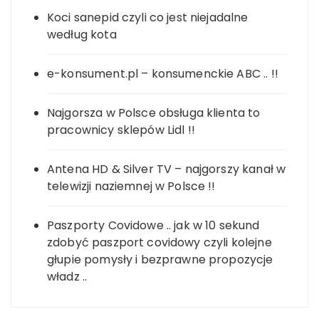
Koci sanepid czyli co jest niejadalne
według kota
e-konsument.pl – konsumenckie ABC .. !!
Najgorsza w Polsce obsługa klienta to
pracownicy sklepów Lidl !!
Antena HD & Silver TV – najgorszy kanał w
telewizji naziemnej w Polsce !!
Paszporty Covidowe .. jak w 10 sekund
zdobyć paszport covidowy czyli kolejne
głupie pomysły i bezprawne propozycje
władz ..