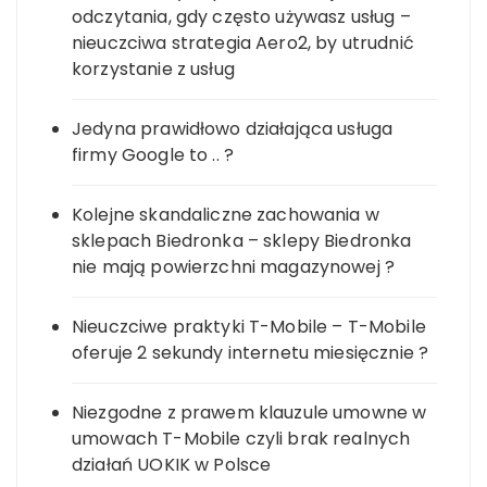
odczytania, gdy często używasz usług –
nieuczciwa strategia Aero2, by utrudnić
korzystanie z usług
Jedyna prawidłowo działająca usługa
firmy Google to .. ?
Kolejne skandaliczne zachowania w
sklepach Biedronka – sklepy Biedronka
nie mają powierzchni magazynowej ?
Nieuczciwe praktyki T-Mobile – T-Mobile
oferuje 2 sekundy internetu miesięcznie ?
Niezgodne z prawem klauzule umowne w
umowach T-Mobile czyli brak realnych
działań UOKIK w Polsce