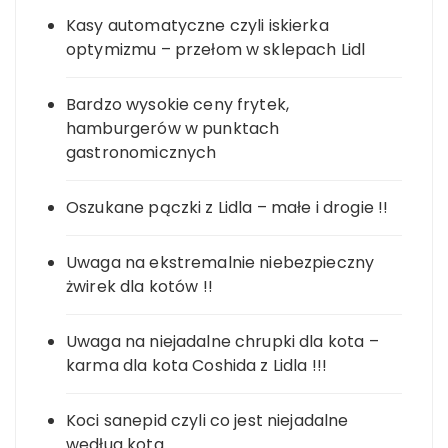
Kasy automatyczne czyli iskierka
optymizmu – przełom w sklepach Lidl
Bardzo wysokie ceny frytek,
hamburgerów w punktach
gastronomicznych
Oszukane pączki z Lidla – małe i drogie !!
Uwaga na ekstremalnie niebezpieczny
żwirek dla kotów !!
Uwaga na niejadalne chrupki dla kota –
karma dla kota Coshida z Lidla !!!
Koci sanepid czyli co jest niejadalne
według kota