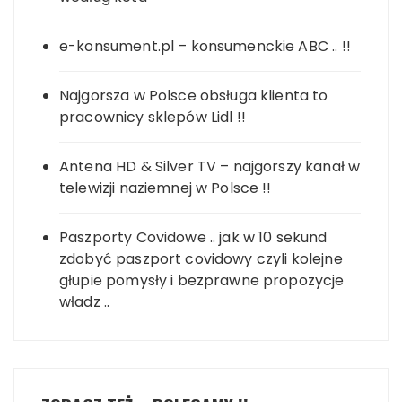
e-konsument.pl – konsumenckie ABC .. !!
Najgorsza w Polsce obsługa klienta to
pracownicy sklepów Lidl !!
Antena HD & Silver TV – najgorszy kanał w
telewizji naziemnej w Polsce !!
Paszporty Covidowe .. jak w 10 sekund
zdobyć paszport covidowy czyli kolejne
głupie pomysły i bezprawne propozycje
władz ..