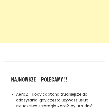
NAJNOWSZE – POLECAMY !!
Aero2 – kody captcha trudniejsze do
odczytania, gdy często używasz usług –
nieuczciwa strategia Aero2, by utrudnić