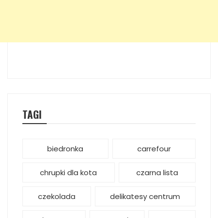
TAGI
biedronka
carrefour
chrupki dla kota
czarna lista
czekolada
delikatesy centrum