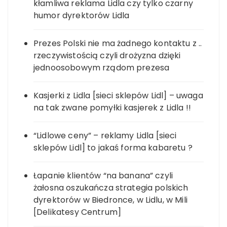
kłamliwa reklama Lidla czy tylko czarny
humor dyrektorów Lidla
Prezes Polski nie ma żadnego kontaktu z ..
rzeczywistością czyli drożyzna dzięki
jednoosobowym rządom prezesa
Kasjerki z Lidla [sieci sklepów Lidl] – uwaga
na tak zwane pomyłki kasjerek z Lidla !!
“Lidlowe ceny” – reklamy Lidla [sieci
sklepów Lidl] to jakaś forma kabaretu ?
Łapanie klientów “na banana” czyli
żałosna oszukańcza strategia polskich
dyrektorów w Biedronce, w Lidlu, w Mili
[Delikatesy Centrum]