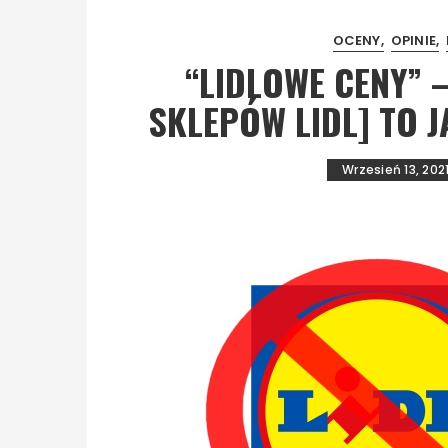
OCENY
OPINIE
“LIDLOWE CENY” –
SKLEPÓW LIDL] TO 
Wrzesień 13, 202