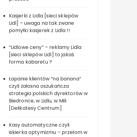
Kasjerki z Lidla [sieci sklepów
Lidl] – uwaga na tak zwane
pomyłki kasjerek z Lidla !!
“Lidlowe ceny” – reklamy Lidla
[sieci sklepów Lidl] to jakaś
forma kabaretu ?
Łapanie klientów “na banana”
czyli żałosna oszukańcza
strategia polskich dyrektorów w
Biedronce, w Lidlu, w Mili
[Delikatesy Centrum]
Kasy automatyczne czyli
iskierka optymizmu – przełom w