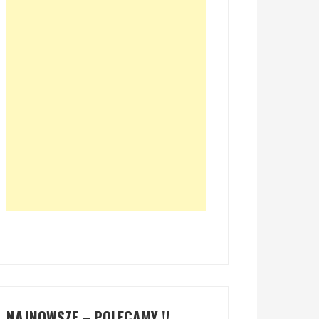
NAJNOWSZE – POLECAMY !!