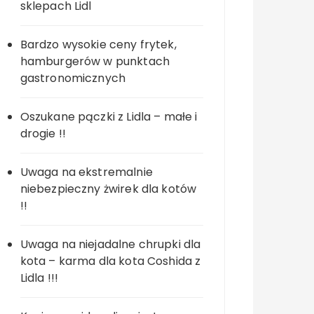
sklepach Lidl
Bardzo wysokie ceny frytek,
hamburgerów w punktach
gastronomicznych
Oszukane pączki z Lidla – małe i
drogie !!
Uwaga na ekstremalnie
niebezpieczny żwirek dla kotów
!!
Uwaga na niejadalne chrupki dla
kota – karma dla kota Coshida z
Lidla !!!