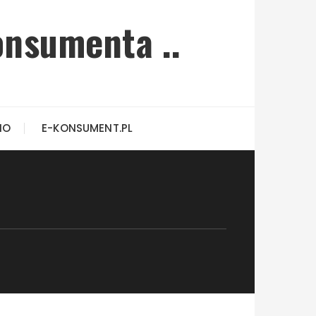
onsumenta ..
IO
E-KONSUMENT.PL