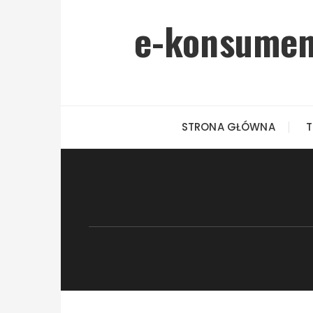
Przejdź do treści
e-konsument
STRONA GŁÓWNA
T