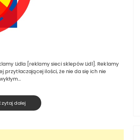
klamy Lidla [reklamy sieci sklepów Lidl]. Reklamy
rzytłaczającej ilości, że nie da się ich nie
zwykłym…
zytaj dalej