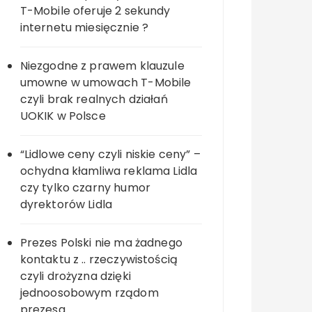
T-Mobile oferuje 2 sekundy
internetu miesięcznie ?
Niezgodne z prawem klauzule
umowne w umowach T-Mobile
czyli brak realnych działań
UOKIK w Polsce
“Lidlowe ceny czyli niskie ceny” –
ochydna kłamliwa reklama Lidla
czy tylko czarny humor
dyrektorów Lidla
Prezes Polski nie ma żadnego
kontaktu z .. rzeczywistością
czyli drożyzna dzięki
jednoosobowym rządom
prezesa