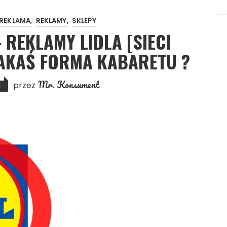
REKLAMA
REKLAMY
SKLEPY
 REKLAMY LIDLA [SIECI
JAKAŚ FORMA KABARETU ?
Mr. Konsument
przez
1