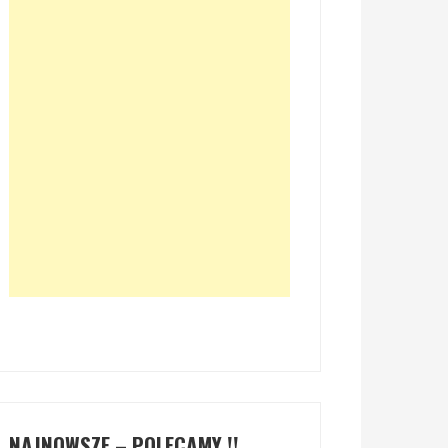
NAJNOWSZE – POLECAMY !!