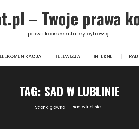
.pl – Twoje prawa k
prawa konsumenta ery cyfrowej ..
ELEKOMUNIKACJA
TELEWIZJA
INTERNET
RAD
TAG: SAD W LUBLINIE
sad w lublinie
Strona główna