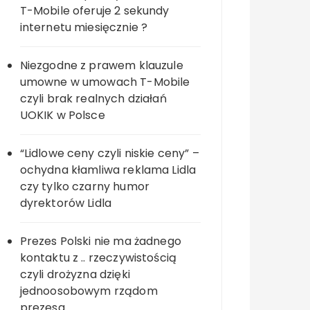
T-Mobile oferuje 2 sekundy
internetu miesięcznie ?
Niezgodne z prawem klauzule
umowne w umowach T-Mobile
czyli brak realnych działań
UOKIK w Polsce
“Lidlowe ceny czyli niskie ceny” –
ochydna kłamliwa reklama Lidla
czy tylko czarny humor
dyrektorów Lidla
Prezes Polski nie ma żadnego
kontaktu z .. rzeczywistością
czyli drożyzna dzięki
jednoosobowym rządom
prezesa