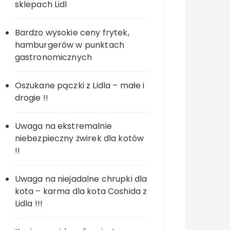
sklepach Lidl
Bardzo wysokie ceny frytek,
hamburgerów w punktach
gastronomicznych
Oszukane pączki z Lidla – małe i
drogie !!
Uwaga na ekstremalnie
niebezpieczny żwirek dla kotów
!!
Uwaga na niejadalne chrupki dla
kota – karma dla kota Coshida z
Lidla !!!