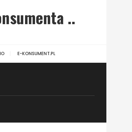
onsumenta ..
IO
E-KONSUMENT.PL