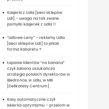
Kasjerki z Lidla [sieci sklepów
Lidl] – uwaga na tak zwane
pomyłki kasjerek z Lidla !!
“Lidlowe ceny” – reklamy Lidla
[sieci sklepów Lidl] to jakaś
forma kabaretu ?
Łapanie klientów “na banana”
czyli żałosna oszukańcza
strategia polskich dyrektorów w
Biedronce, w Lidlu, w Mili
[Delikatesy Centrum]
Kasy automatyczne czyli
iskierka optymizmu – przełom w