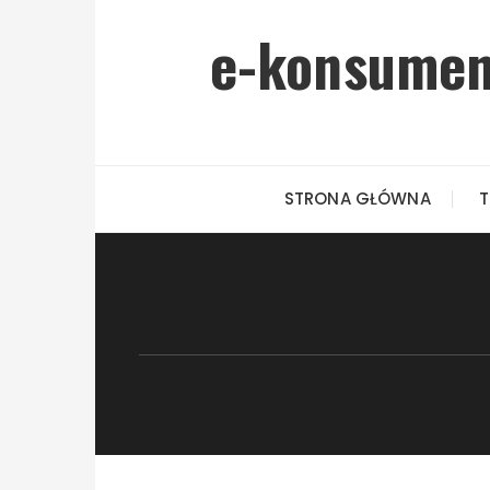
Przejdź do treści
e-konsument
STRONA GŁÓWNA
T