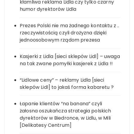
kłamliwa reklama Lidla czy tylko czarny
humor dyrektorów Lidla
Prezes Polski nie ma żadnego kontaktu z ..
rzeczywistością czyli drożyzna dzięki
jednoosobowym rządom prezesa
Kasjerki z Lidla [sieci sklepów Lidl] – uwaga
na tak zwane pomyłki kasjerek z Lidla !!
“Lidlowe ceny” – reklamy Lidla [sieci
sklepów Lidl] to jakaś forma kabaretu ?
Łapanie klientów “na banana” czyli
żałosna oszukańcza strategia polskich
dyrektorów w Biedronce, w Lidlu, w Mili
[Delikatesy Centrum]