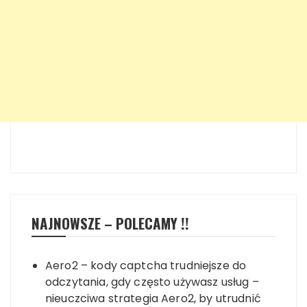
NAJNOWSZE – POLECAMY !!
Aero2 – kody captcha trudniejsze do
odczytania, gdy często używasz usług –
nieuczciwa strategia Aero2, by utrudnić