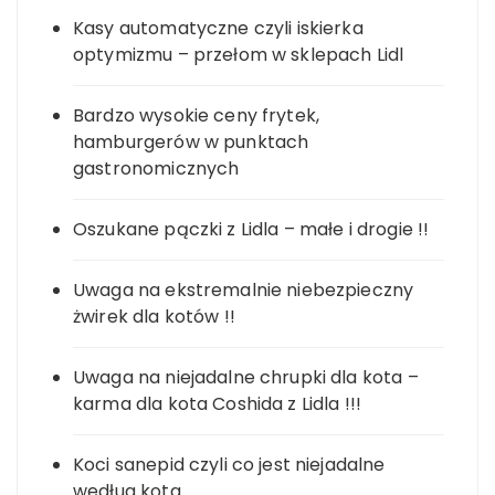
Kasy automatyczne czyli iskierka
optymizmu – przełom w sklepach Lidl
Bardzo wysokie ceny frytek,
hamburgerów w punktach
gastronomicznych
Oszukane pączki z Lidla – małe i drogie !!
Uwaga na ekstremalnie niebezpieczny
żwirek dla kotów !!
Uwaga na niejadalne chrupki dla kota –
karma dla kota Coshida z Lidla !!!
Koci sanepid czyli co jest niejadalne
według kota