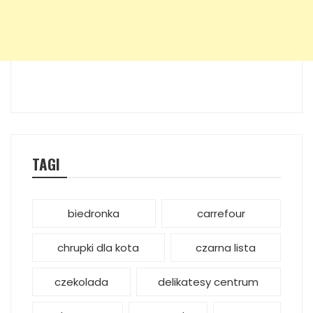
TAGI
biedronka
carrefour
chrupki dla kota
czarna lista
czekolada
delikatesy centrum