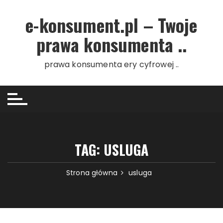
Przejdź do treści
e-konsument.pl – Twoje
prawa konsumenta ..
prawa konsumenta ery cyfrowej ..
TAG: USLUGA
Strona główna
usluga