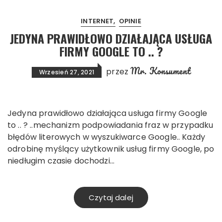
INTERNET
OPINIE
JEDYNA PRAWIDŁOWO DZIAŁAJĄCA USŁUGA
FIRMY GOOGLE TO .. ?
Mr. Konsument
przez
Wrzesień 27, 2021
Jedyna prawidłowo działająca usługa firmy Google
to .. ? ..mechanizm podpowiadania fraz w przypadku
błędów literowych w wyszukiwarce Google.. Każdy
odrobinę myślący użytkownik usług firmy Google, po
niedługim czasie dochodzi…
Czytaj dalej