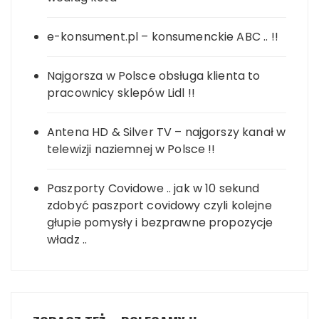
e-konsument.pl – konsumenckie ABC .. !!
Najgorsza w Polsce obsługa klienta to
pracownicy sklepów Lidl !!
Antena HD & Silver TV – najgorszy kanał w
telewizji naziemnej w Polsce !!
Paszporty Covidowe .. jak w 10 sekund
zdobyć paszport covidowy czyli kolejne
głupie pomysły i bezprawne propozycje
władz ..