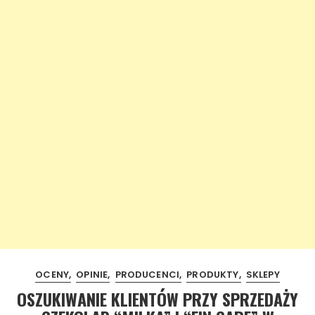
OCENY
OPINIE
PRODUCENCI
PRODUKTY
SKLEPY
OSZUKIWANIE KLIENTÓW PRZY SPRZEDAŻY