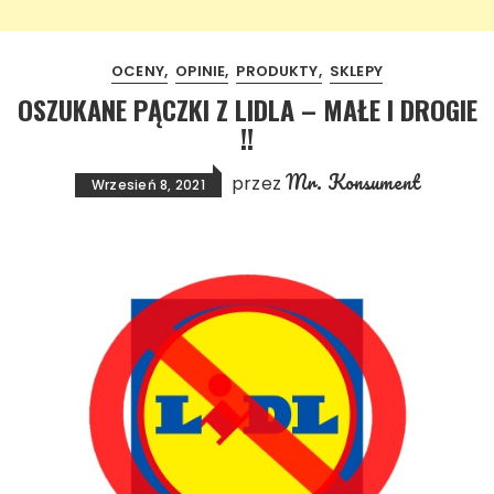
OCENY
OPINIE
PRODUKTY
SKLEPY
OSZUKANE PĄCZKI Z LIDLA – MAŁE I DROGIE
!!
Mr. Konsument
przez
Wrzesień 8, 2021