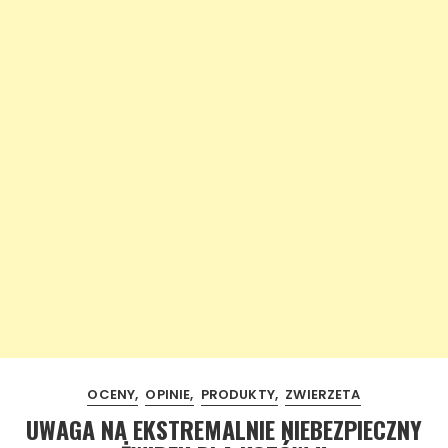
OCENY
OPINIE
PRODUKTY
ZWIERZETA
UWAGA NA EKSTREMALNIE NIEBEZPIECZNY