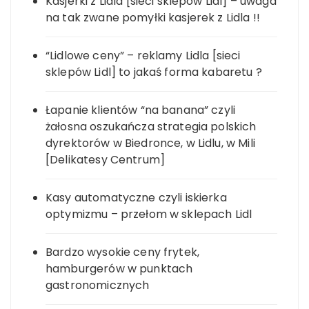
Kasjerki z Lidla [sieci sklepów Lidl] – uwaga
na tak zwane pomyłki kasjerek z Lidla !!
“Lidlowe ceny” – reklamy Lidla [sieci
sklepów Lidl] to jakaś forma kabaretu ?
Łapanie klientów “na banana” czyli
żałosna oszukańcza strategia polskich
dyrektorów w Biedronce, w Lidlu, w Mili
[Delikatesy Centrum]
Kasy automatyczne czyli iskierka
optymizmu – przełom w sklepach Lidl
Bardzo wysokie ceny frytek,
hamburgerów w punktach
gastronomicznych