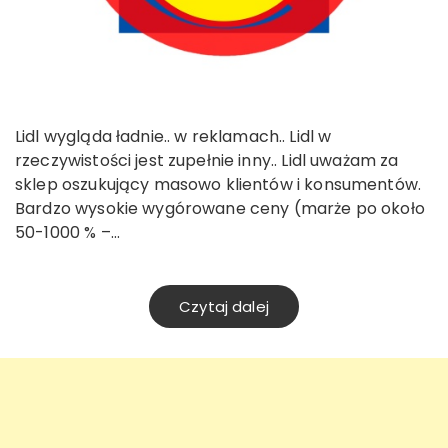
Lidl wygląda ładnie.. w reklamach.. Lidl w
rzeczywistości jest zupełnie inny.. Lidl uważam za
sklep oszukujący masowo klientów i konsumentów.
Bardzo wysokie wygórowane ceny (marże po około
50-1000 % –…
Czytaj dalej