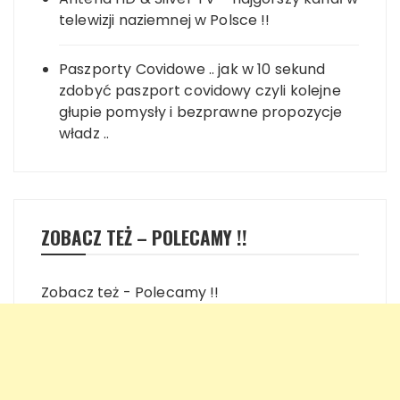
telewizji naziemnej w Polsce !!
Paszporty Covidowe .. jak w 10 sekund
zdobyć paszport covidowy czyli kolejne
głupie pomysły i bezprawne propozycje
władz ..
ZOBACZ TEŻ – POLECAMY !!
Zobacz też - Polecamy !!