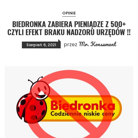
OPINIE
BIEDRONKA ZABIERA PIENIĄDZE Z 500+
CZYLI EFEKT BRAKU NADZORU URZĘDÓW !!
Mr. Konsument
przez
Sierpień 6, 2021