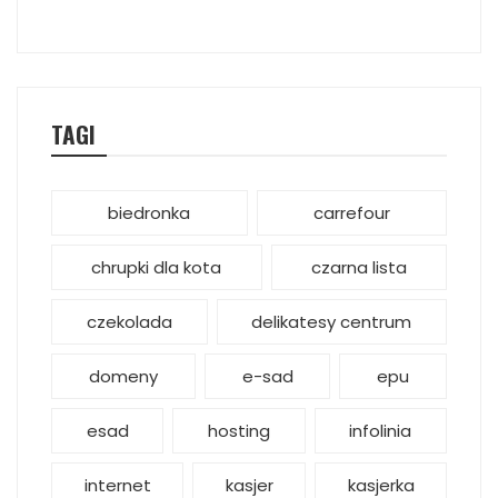
TAGI
biedronka
carrefour
chrupki dla kota
czarna lista
czekolada
delikatesy centrum
domeny
e-sad
epu
esad
hosting
infolinia
internet
kasjer
kasjerka