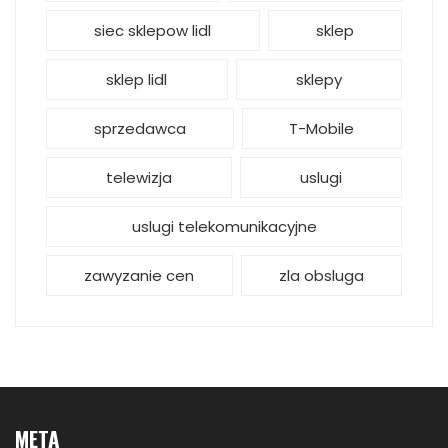
siec sklepow lidl
sklep
sklep lidl
sklepy
sprzedawca
T-Mobile
telewizja
uslugi
uslugi telekomunikacyjne
zawyzanie cen
zla obsluga
META