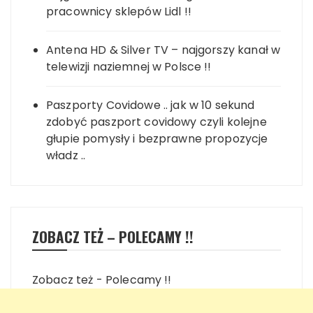
pracownicy sklepów Lidl !!
Antena HD & Silver TV – najgorszy kanał w
telewizji naziemnej w Polsce !!
Paszporty Covidowe .. jak w 10 sekund
zdobyć paszport covidowy czyli kolejne
głupie pomysły i bezprawne propozycje
władz ..
ZOBACZ TEŻ – POLECAMY !!
Zobacz też - Polecamy !!