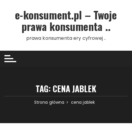
Przejdź do treści
e-konsument.pl – Twoje
prawa konsumenta ..
prawa konsumenta ery cyfrowej ..
TAG: CENA JABLEK
Strona główna
cena jablek