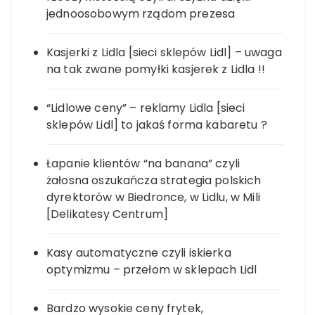
jednoosobowym rządom prezesa
Kasjerki z Lidla [sieci sklepów Lidl] – uwaga
na tak zwane pomyłki kasjerek z Lidla !!
“Lidlowe ceny” – reklamy Lidla [sieci
sklepów Lidl] to jakaś forma kabaretu ?
Łapanie klientów “na banana” czyli
żałosna oszukańcza strategia polskich
dyrektorów w Biedronce, w Lidlu, w Mili
[Delikatesy Centrum]
Kasy automatyczne czyli iskierka
optymizmu – przełom w sklepach Lidl
Bardzo wysokie ceny frytek,