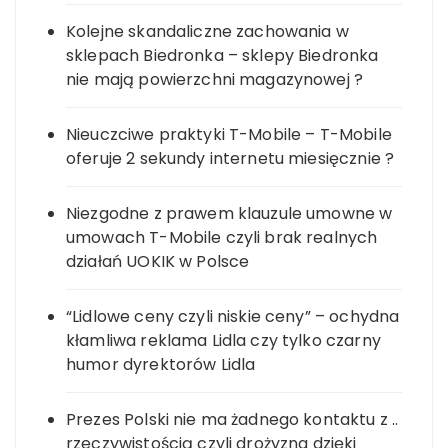
Kolejne skandaliczne zachowania w
sklepach Biedronka – sklepy Biedronka
nie mają powierzchni magazynowej ?
Nieuczciwe praktyki T-Mobile – T-Mobile
oferuje 2 sekundy internetu miesięcznie ?
Niezgodne z prawem klauzule umowne w
umowach T-Mobile czyli brak realnych
działań UOKIK w Polsce
“Lidlowe ceny czyli niskie ceny” – ochydna
kłamliwa reklama Lidla czy tylko czarny
humor dyrektorów Lidla
Prezes Polski nie ma żadnego kontaktu z ..
rzeczywistością czyli drożyzna dzięki