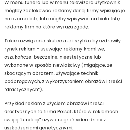
W menu tunera lub w menu telewizora użytkownik
mógłby zablokować reklamy danej firmy wpisując je
na czarną listę lub mógłby wpisywać na biała listę
reklamy firm na które wyraża zgodę.
Takie rozwiązania skutecznie i szybko by uzdrowiły
rynek reklam – usuwając reklamy kłamliwe,
oszukańcze, bezczelne, nieestetyczne lub
wykonane w sposób niewłaściwy (migające, ze
skaczącym obrazem, używające technik
podprogowych, z wykorzystaniem obrazów i treści
“drastycznych”).
Przykład reklam z użyciem obrazów i treści
drastycznych to firma Polsat, która w reklamach
swojej “fundacji” używa nagrań video dzieci z
uszkodzeniami genetycznymi.