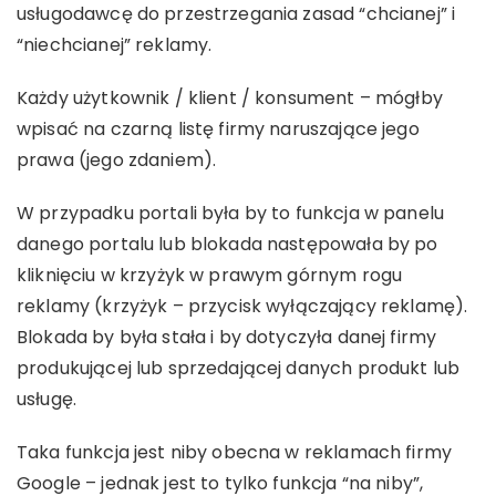
usługodawcę do przestrzegania zasad “chcianej” i
“niechcianej” reklamy.
Każdy użytkownik / klient / konsument – mógłby
wpisać na czarną listę firmy naruszające jego
prawa (jego zdaniem).
W przypadku portali była by to funkcja w panelu
danego portalu lub blokada następowała by po
kliknięciu w krzyżyk w prawym górnym rogu
reklamy (krzyżyk – przycisk wyłączający reklamę).
Blokada by była stała i by dotyczyła danej firmy
produkującej lub sprzedającej danych produkt lub
usługę.
Taka funkcja jest niby obecna w reklamach firmy
Google – jednak jest to tylko funkcja “na niby”,