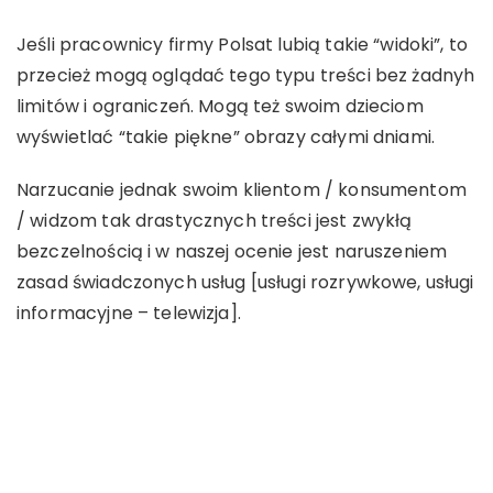
Jeśli pracownicy firmy Polsat lubią takie “widoki”, to
przecież mogą oglądać tego typu treści bez żadnyh
limitów i ograniczeń. Mogą też swoim dzieciom
wyświetlać “takie piękne” obrazy całymi dniami.
Narzucanie jednak swoim klientom / konsumentom
/ widzom tak drastycznych treści jest zwykłą
bezczelnością i w naszej ocenie jest naruszeniem
zasad świadczonych usług [usługi rozrywkowe, usługi
informacyjne – telewizja].