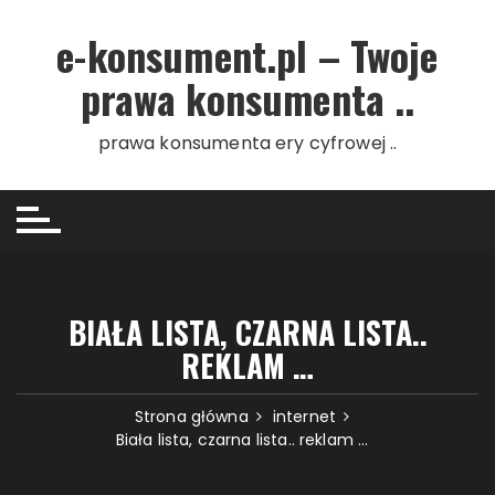
Przejdź do treści
e-konsument.pl – Twoje
prawa konsumenta ..
prawa konsumenta ery cyfrowej ..
BIAŁA LISTA, CZARNA LISTA..
REKLAM …
Strona główna
internet
Biała lista, czarna lista.. reklam …