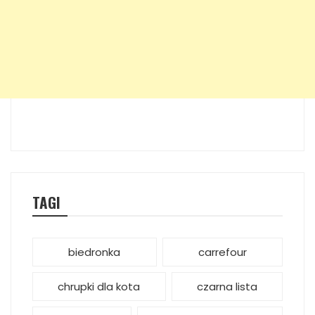
TAGI
biedronka
carrefour
chrupki dla kota
czarna lista