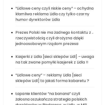
“Lidlowe ceny czyli niskie ceny” – ochydna
kłamliwa reklama Lidla czy tylko czarny
humor dyrektorów Lidla
Prezes Polski nie ma żadnego kontaktu z ..
rzeczywistością czyli drożyzna dzięki
jednoosobowym rządom prezesa
Kasjerki z Lidla [sieci sklepów Lidl] – uwaga
na tak zwane pomyłki kasjerek z Lidla !!
“Lidlowe ceny” – reklamy Lidla [sieci
sklepów Lidl] to jakaś forma kabaretu ?
Łapanie klientów “na banana” czyli
żałosna oszukańcza strategia polskich
dyrektorów w Biedronce, w Lidlu, w Mili