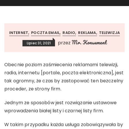
INTERNET
POCZTA EMAIL
RADIO
REKLAMA
TELEWIZJA
Mr. Konsument
przez
Lipiec 31, 2021
Obecnie poziom zaśmiecenia reklamami telewizji,
radia, internetu [portale, poczta elektroniczna], jest
tak ogromny, że czas by zastopować ten bezczelny
proceder, ze strony firm.
Jednym ze sposobów jest rozwiązanie ustawowe
wprowadzenia białej listy i czarnej listy firm.
W takim przypadku każda usługa zobowiązywała by