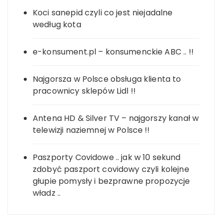
Koci sanepid czyli co jest niejadalne
według kota
e-konsument.pl – konsumenckie ABC .. !!
Najgorsza w Polsce obsługa klienta to
pracownicy sklepów Lidl !!
Antena HD & Silver TV – najgorszy kanał w
telewizji naziemnej w Polsce !!
Paszporty Covidowe .. jak w 10 sekund
zdobyć paszport covidowy czyli kolejne
głupie pomysły i bezprawne propozycje
władz ..